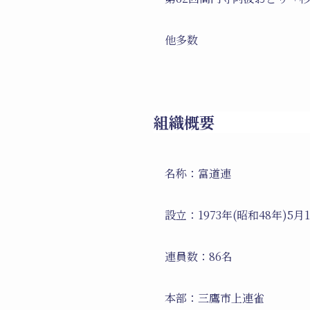
他多数
組織概要
名称：富道連
設立：1973年(昭和48年)5月
連員数：86名
本部：三鷹市上連雀