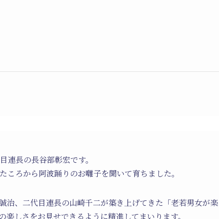
代目連長の長谷部彰宏です。
たころから阿波踊りのお囃子を聞いて育ちました。
誠治、二代目連長の山崎千二が築き上げてきた「老若男女が楽
の楽しさをお見せできるように精進してまいります。