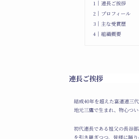
連長ご挨拶
プロフィール
主な受賞歴
組織概要
連長ご挨拶
結成40年を超えた富道連三
地元三鷹で生まれ、物心つい
初代連長である祖父の長谷部
を引き継ぎつつ、皆様に踊り