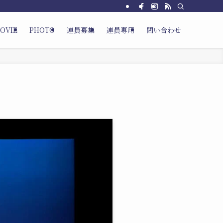
OVIE
PHOTO
連員募集
連員専用
問い合わせ