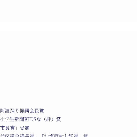
鷹阿波踊り振興会長賞
小学生新聞KIDSな（絆）賞
鷹市長賞」受賞
杉並区議会議長賞」「北塩原村友好賞」賞