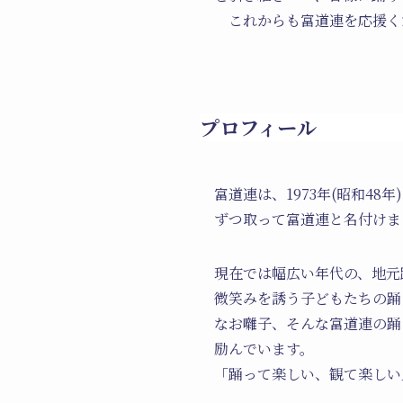
これからも富道連を応援く
プロフィール
富道連は、1973年(昭和4
ずつ取って富道連と名付けま
現在では幅広い年代の、地元
微笑みを誘う子どもたちの踊
なお囃子、そんな富道連の踊
励んでいます。
「踊って楽しい、観て楽しい