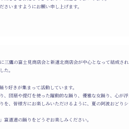
ださいますようにお願い申し上げます。
8年)に三鷹の富士見商店会と新道北商店会が中心となって結成さ
した。
踊り好きが集まって活動しています。
り、団扇や提灯を使った躍動的な踊り、優雅な女踊り、心が浮
りを、皆様方にお楽しみいただけるように、夏の阿波おどりシ
」富道連の踊りをどうぞお楽しみください。