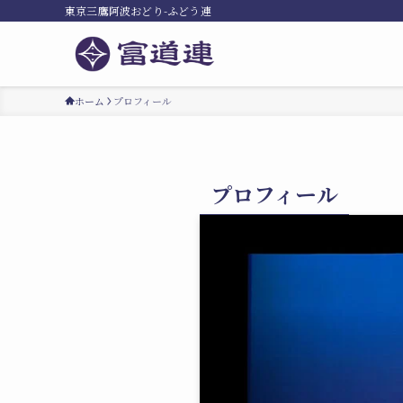
東京三鷹阿波おどり-ふどう連
ホーム
プロフィール
プロフィール