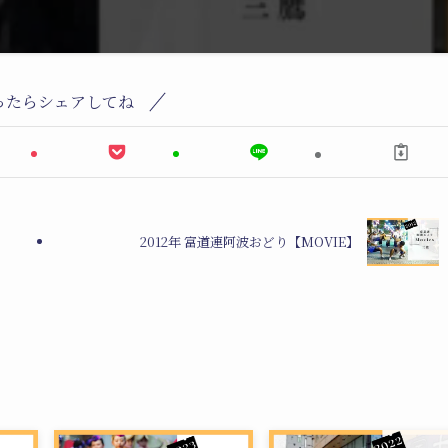
ったらシェアしてね
2012年 富道連阿波おどり【MOVIE】