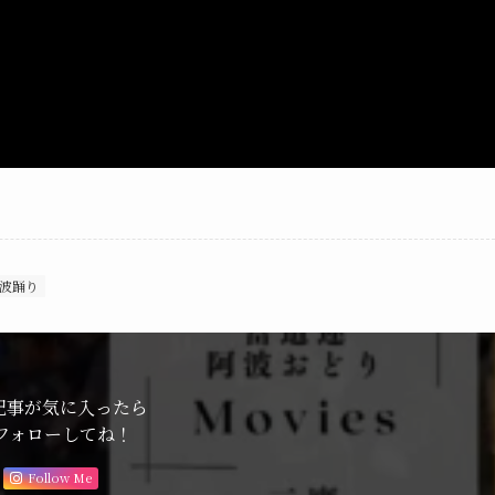
波踊り
記事が気に入ったら
フォローしてね！
Follow Me