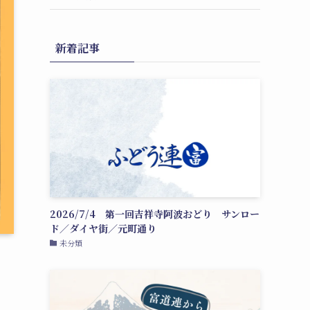
新着記事
2026/7/4 第一回吉祥寺阿波おどり サンロー
ド／ダイヤ街／元町通り
未分類