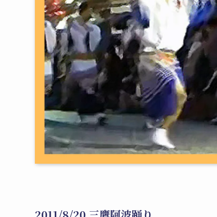
2011/8/20 三鷹阿波踊り