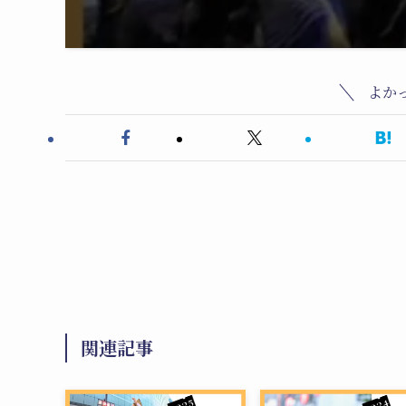
よか
関連記事