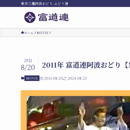
東京三鷹阿波おどり-ふどう連
ホーム
MOVIE
2011
2011年 富道連阿波おどり【
8/20
MOVIE
2011-08-20
2024-08-23