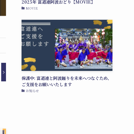
2025年 富道連阿波おどり【MOVIE】
MOVIE
保護中: 富道連と阿波踊りを未来へつなぐため、
ご支援をお願いいたします
お知らせ